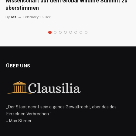
Wissenschaft auf dem Global Wildlife Summit zu
überstimmen
By
Jos
February 1, 2022
ÜBER UNS
„Der Staat nennt sein eigenes Gewaltrecht, aber das des
Einzelnen Verbrechen.“
– Max Stirner