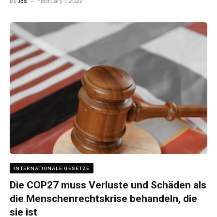
By
Jos
February 1, 2022
INTERNATIONALE GESETZE
Die COP27 muss Verluste und Schäden als
die Menschenrechtskrise behandeln, die
sie ist