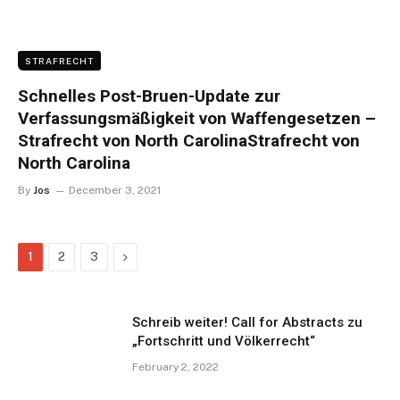
STRAFRECHT
Schnelles Post-Bruen-Update zur
Verfassungsmäßigkeit von Waffengesetzen –
Strafrecht von North CarolinaStrafrecht von
North Carolina
By
Jos
December 3, 2021
Next
1
2
3
Schreib weiter! Call for Abstracts zu
„Fortschritt und Völkerrecht“
February 2, 2022