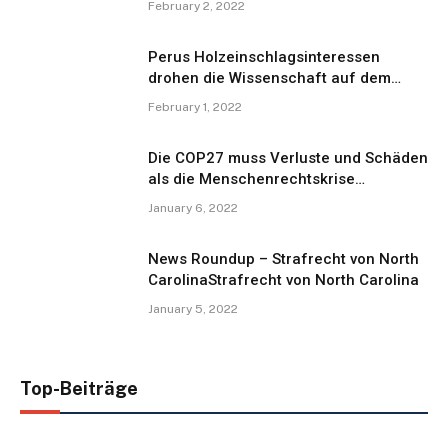
February 2, 2022
Perus Holzeinschlagsinteressen
drohen die Wissenschaft auf dem
Global Wildlife Summit zu überstimmen
February 1, 2022
Die COP27 muss Verluste und Schäden
als die Menschenrechtskrise
behandeln, die sie ist
January 6, 2022
News Roundup – Strafrecht von North
CarolinaStrafrecht von North Carolina
January 5, 2022
Top-Beiträge