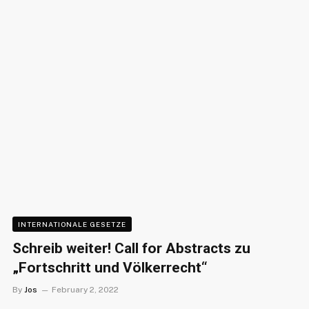
INTERNATIONALE GESETZE
Schreib weiter! Call for Abstracts zu
„Fortschritt und Völkerrecht“
By
Jos
February 2, 2022