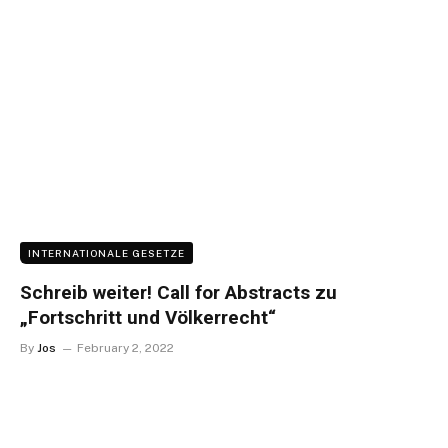
INTERNATIONALE GESETZE
Schreib weiter! Call for Abstracts zu
„Fortschritt und Völkerrecht“
By
Jos
February 2, 2022