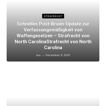
STRAFRECHT
Schnelles Post-Bruen-Update zur
Verfassungsmäßigkeit von
Waffengesetzen – Strafrecht von
North CarolinaStrafrecht von North
Carolina
Jos
December 3, 2021