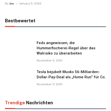
By
Jos
January 5, 2022
Bestbewertet
Feds angewiesen, die
Hummerfischerei-Regel über das
Walrisiko zu überarbeiten
November 6, 2021
Tesla bejubelt Musks 56-Milliarden-
Dollar-Pay-Deal als „Home Run“ für Co.
November 5, 2021
Trendige
Nachrichten