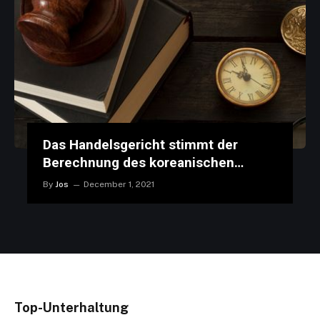
Das Handelsgericht stimmt der
Berechnung des koreanischen
Windturms von Commerce zu
By
Jos
December 1, 2021
Top-Unterhaltung