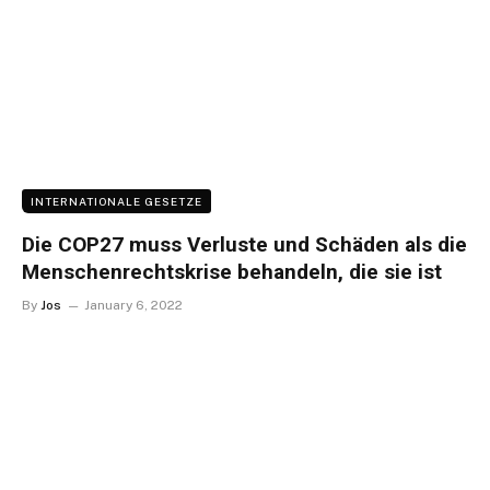
INTERNATIONALE GESETZE
Die COP27 muss Verluste und Schäden als die
Menschenrechtskrise behandeln, die sie ist
By
Jos
January 6, 2022