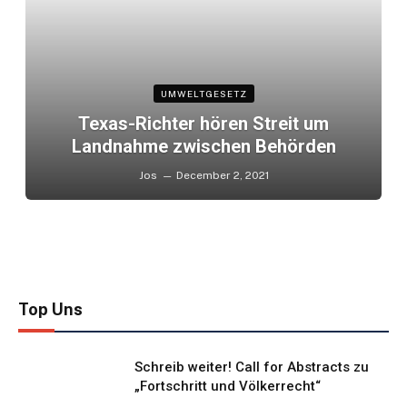
UMWELTGESETZ
Texas-Richter hören Streit um
Landnahme zwischen Behörden
Jos
December 2, 2021
Top Uns
Schreib weiter! Call for Abstracts zu
„Fortschritt und Völkerrecht“