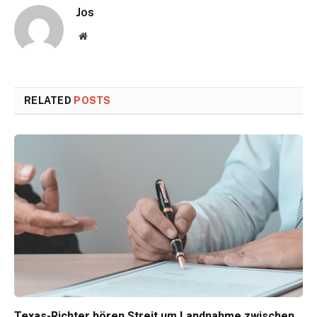
Jos
Website
RELATED
POSTS
Texas-Richter hören Streit um Landnahme zwischen