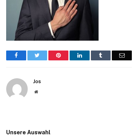
Facebook
Twitter
Pinterest
LinkedIn
Tumblr
Email
Jos
Website
Unsere Auswahl