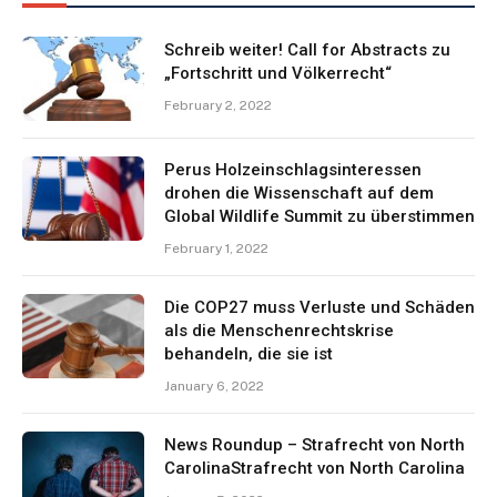
Schreib weiter! Call for Abstracts zu
„Fortschritt und Völkerrecht“
February 2, 2022
Perus Holzeinschlagsinteressen
drohen die Wissenschaft auf dem
Global Wildlife Summit zu überstimmen
February 1, 2022
Die COP27 muss Verluste und Schäden
als die Menschenrechtskrise
behandeln, die sie ist
January 6, 2022
News Roundup – Strafrecht von North
CarolinaStrafrecht von North Carolina