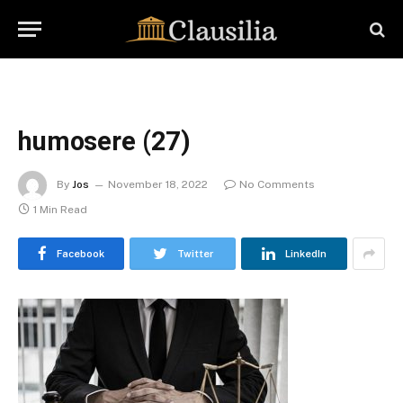
humosere (27)
By
Jos
November 18, 2022
No Comments
1 Min Read
Facebook
Twitter
LinkedIn