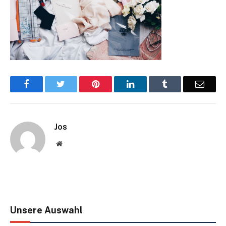
Facebook
Twitter
Pinterest
LinkedIn
Tumblr
Email
Jos
Website
Unsere Auswahl